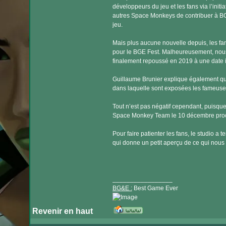
développeurs du jeu et les fans via l’initi
autres Space Monkeys de contribuer à BG
jeu.
Mais plus aucune nouvelle depuis, les fa
pour le BGE Fest. Malheureusement, nous 
finalement repoussé en 2019 à une date 
Guillaume Brunier explique également qu
dans laquelle sont exposées les fameuses
Tout n’est pas négatif cependant, puisque
Space Monkey Team le 10 décembre proc
Pour faire patienter les fans, le studio a
qui donne un petit aperçu de ce qui nous
_________________
BG&E :
Best Game Ever
Revenir en haut
Visiter