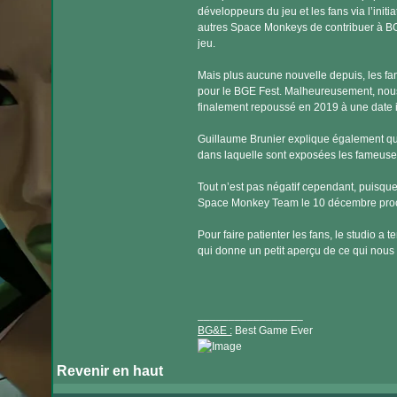
développeurs du jeu et les fans via l’initi
autres Space Monkeys de contribuer à BG
jeu.
Mais plus aucune nouvelle depuis, les fa
pour le BGE Fest. Malheureusement, nous 
finalement repoussé en 2019 à une date 
Guillaume Brunier explique également qu
dans laquelle sont exposées les fameuses
Tout n’est pas négatif cependant, puisque
Space Monkey Team le 10 décembre proc
Pour faire patienter les fans, le studio a
qui donne un petit aperçu de ce qui nous
_________________
BG&E :
Best Game Ever
Revenir en haut
Visiter