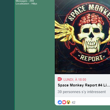
Messages : 269
Localisation : Hillys