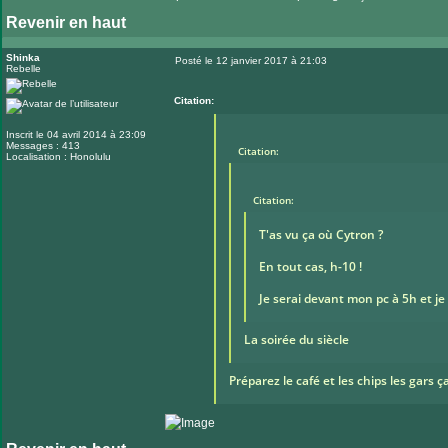
Revenir en haut
Shinka
Posté le 12 janvier 2017 à 21:03
Rebelle
Message
Citation:
Inscrit le 04 avril 2014 à 23:09
Messages : 413
Citation:
Localisation : Honolulu
Citation:
T'as vu ça où Cytron ?
En tout cas, h-10 !
Je serai devant mon pc à 5h et je s
La soirée du siècle
Préparez le café et les chips les gars ç