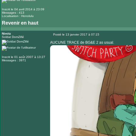
Inscrit le 04 avril 2014 à 23:09
Messages : 413
Localisation : Honolulu
Revenir en haut
Nimitz
Posté le 13 janvier 2017 à 07:15
Soldat DomZifié
Message
AUCUNE TRACE de BG&E 2 as usual.
Inscrit le 01 août 2007 à 13:27
Messages : 3971