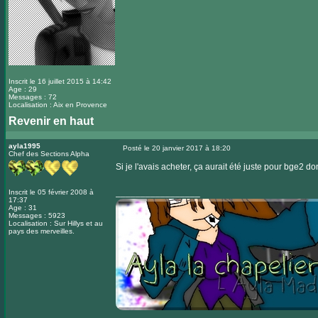
Inscrit le 16 juillet 2015 à 14:42
Age : 29
Messages : 72
Localisation : Aix en Provence
Revenir en haut
ayla1995
Posté le 20 janvier 2017 à 18:20
Chef des Sections Alpha
Message
Si je l'avais acheter, ça aurait été juste pour bge2 d
_________________
Inscrit le 05 février 2008 à
17:37
Age : 31
Messages : 5923
Localisation : Sur Hillys et au
pays des merveilles.