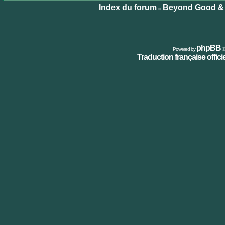
Index du forum
Beyond Good & 
»
phpBB
Powered by
©
Traduction française officie