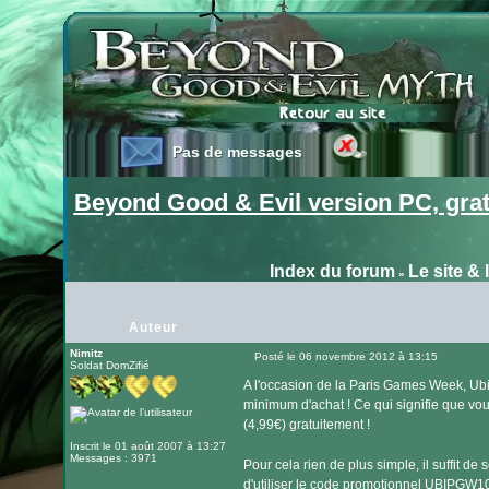
Pas de messages
Pas de messages
Beyond Good & Evil version PC, grat
Index du forum
Le site & 
»
Auteur
Nimitz
Posté le 06 novembre 2012 à 13:15
Soldat DomZifié
Message
A l'occasion de la Paris Games Week, Ubis
minimum d'achat ! Ce qui signifie que vo
(4,99€) gratuitement !
Inscrit le 01 août 2007 à 13:27
Messages : 3971
Pour cela rien de plus simple, il suffit de 
d'utiliser le code promotionnel UBIPGW10