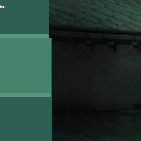
aut !