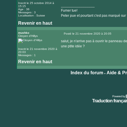
Inscrit le 25 octobre 2014 à
_________________
15:15
Age : 36
Fumer tue!
Messages : 3
Peter pue et pourtant c'est pas marqué sur 
Localisation : Suisse
Revenir en haut
mushko
Posté le 21 novembre 2020 à 20:05
Citoyen d'Hillys
Message
salut, je n'arrive pas à ouvrir le panneau d
une ptite idée ?
Inscrit le 21 novembre 2020 à
20:03
Messages : 1
Revenir en haut
Index du forum
Aide & P
»
Powered by
Traduction français