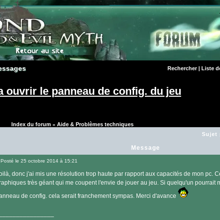
essages
essages
Rechercher
|
Liste 
 a ouvrir le panneau de config. du jeu
Index du forum
Aide & Problèmes techniques
»
Sujet
Message
Posté le 25 octobre 2014 à 15:21
Message
oilà, donc j'ai mis une résolution trop haute par rapport aux capacités de mon pc. C
raphiques très géant qui me coupent l'envie de jouer au jeu. Si quelqu'un pourrait 
anneau de config. cela serait franchement sympas. Merci d'avance
________________