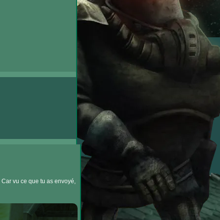
? Car vu ce que tu as envoyé,