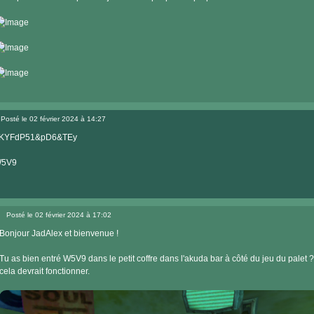
Posté le 02 février 2024 à 14:27
Message
KYFdP51&pD6&TEy
5V9
Posté le 02 février 2024 à 17:02
Message
Bonjour JadAlex et bienvenue !
Tu as bien entré W5V9 dans le petit coffre dans l'akuda bar à côté du jeu du palet 
cela devrait fonctionner.