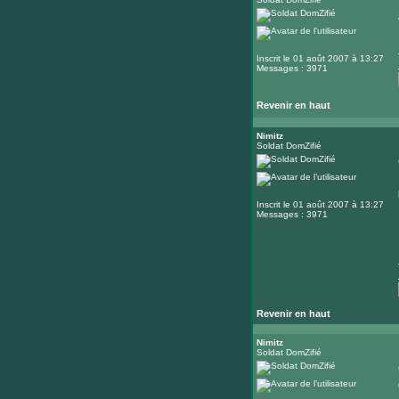
Inscrit le 01 août 2007 à 13:27
Messages : 3971
Revenir en haut
Nimitz
Soldat DomZifié
Inscrit le 01 août 2007 à 13:27
Messages : 3971
Revenir en haut
Nimitz
Soldat DomZifié