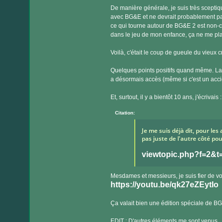
De manière générale, je suis très sceptiq
avec BG&E et ne devrait probablement pas
ce qui tourne autour de BG&E 2 est non-ca
dans le jeu de mon enfance, ça ne me pla
Voilà, c'était le coup de gueule du vieux 
Quelques points positifs quand même. La
a désormais accès (même si c'est un acci
Et, surtout, il y a bientôt 10 ans, j'écrivais :
Citation:
Je me suis déjà dit, pour les 
pas juste de l'autre côté pou
viewtopic.php?f=2&
Mesdames et messieurs, je suis fier de v
https://youtu.be/qk27eZEytIo
Ça valait bien une édition spéciale de B
EDIT : D'autres éléments me sont venus.