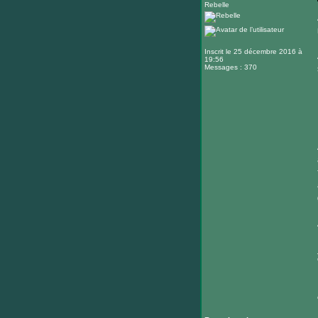
Rebelle
Inscrit le 25 décembre 2016 à
19:56
Messages : 370