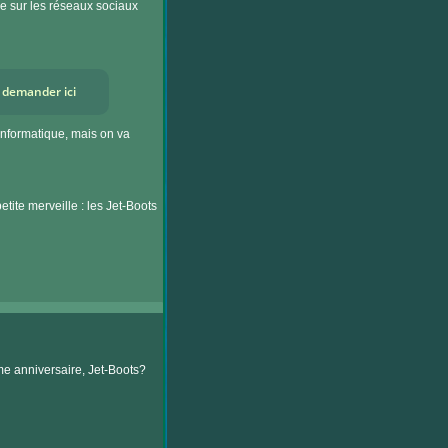
ie sur les réseaux sociaux
s demander ici
'informatique, mais on va
tite merveille : les Jet-Boots
me anniversaire, Jet-Boots?