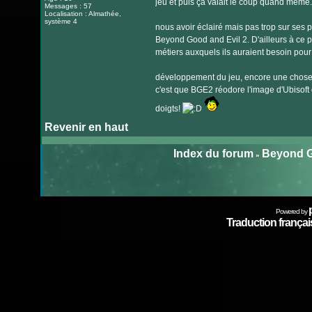
jeu et puis ça valait le coup quand même.
Messages : 57
Localisation : Almathée,
système 4
nous avoir éclairé mais pas trop sur ses 
Beyond Good and Evil 2. D'ailleurs à ce pr
métiers auxquels ils auraient besoin pour 
développement du jeu, encore une chose f
c'est que BGE2 réodore l'image d'Ubisoft 
doigts!
Revenir en haut
Index du forum
Beyond G
»
Powered by
Traduction français