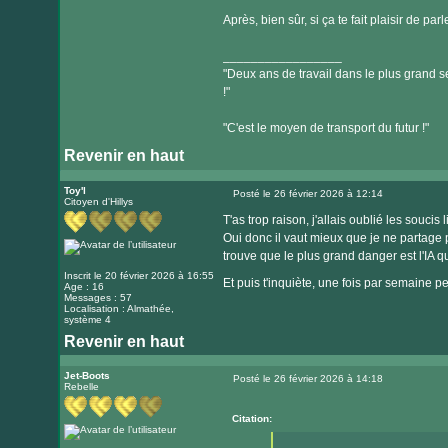
Après, bien sûr, si ça te fait plaisir de p
_________________
"Deux ans de travail dans le plus grand se
!"
"C'est le moyen de transport du futur !"
Revenir en haut
Toy'l
Posté le 26 février 2026 à 12:14
Citoyen d'Hillys
Message
T'as trop raison, j'allais oublié les souci
Oui donc il vaut mieux que je ne partage 
trouve que le plus grand danger est l'IA qu
Inscrit le 20 février 2026 à 16:55
Et puis t'inquiète, une fois par semaine p
Age : 16
Messages : 57
Localisation : Almathée,
système 4
Revenir en haut
Jet-Boots
Posté le 26 février 2026 à 14:18
Rebelle
Message
Citation: