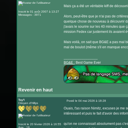
Mais ça a été un véritable kiff de découvri
Inscrit le 01 août 2007 à 13:27
Messages : 3971
Alors, peut-être que je n'ai pas de critère
quelque chose de nouveau à découvrir da
j'avais le sourire sur les 40 minutes que ç
mission Fedex car justement ils avaient évit
Mais voilà, on sait que BG&E a pas mal bi
mal de boulot (même s'il en manque encor
_________________
BG&E :
Best Game Ever
Revenir en haut
Visiter
le
Toy'l
Posté le 04 mai 2026 à 18:28
Citoyen d'Hillys
Message
site
Ouais, t'as raison Nimitz, excuses je me s
internet
intéressant et puis le fait d'avoir des inf
qu'on ne connaissait absolument pas c'es
Inscrit le 20 février 2026 à 16:55
Age : 16