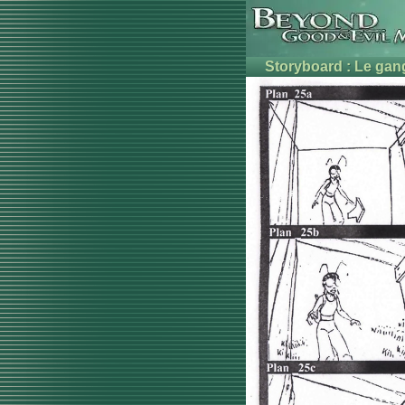
Storyboard : Le gang