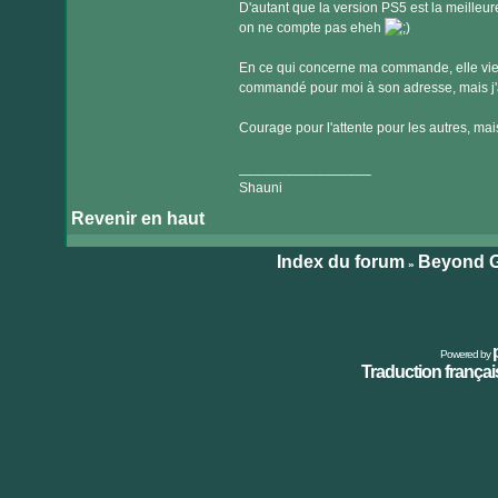
D'autant que la version PS5 est la meilleur
on ne compte pas eheh
En ce qui concerne ma commande, elle vient d
commandé pour moi à son adresse, mais j'ai
Courage pour l'attente pour les autres, mais
_________________
Shauni
Revenir en haut
Index du forum
Beyond G
»
Powered by
Traduction français